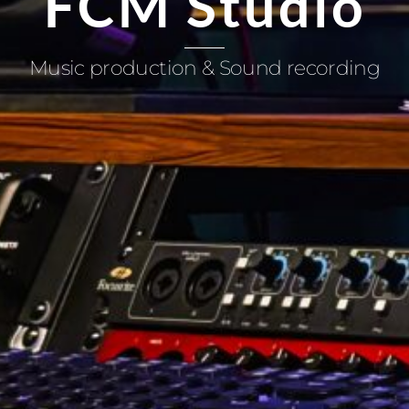
FCM Studio
Music production & Sound recording