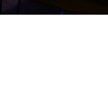
INFORMATION
長野県社会保険労務士会のテーマソングを制作させてい
ただきました。
長野県唯一の「EMC電源」を導入したレコーディングス
タジオ
音楽活動サポートアプリ「muside」に掲載されました。