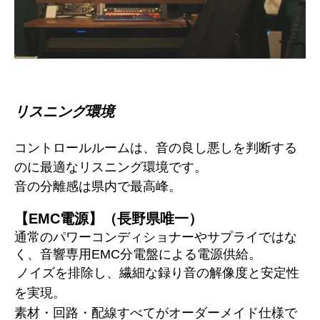
リスニング環境
コントロールルームは、音の良し悪しを判断する
のに最適なリスニング環境です。
音の分離感は県内で最高峰。
【EMC電源】（長野県唯一）
通常のパワーコンディショナーやサプライではな
く、音響専用EMC分電盤による電源供給。
ノイズを排除し、繊細な録り音の解像度と安定性
を実現。
素材・回路・配線すべてがオーダーメイド仕様で