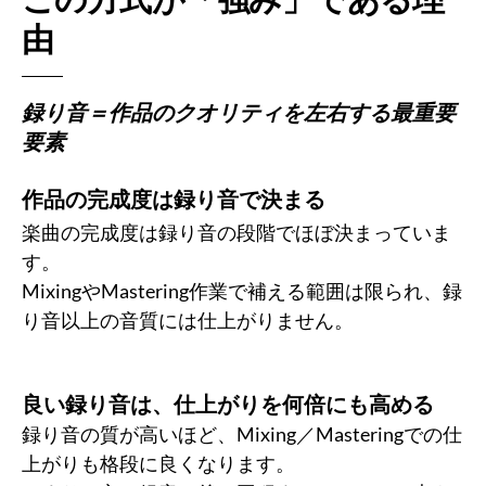
由
録り音＝作品のクオリティを左右する最重要
要素
作品の完成度は録り音で決まる
楽曲の完成度は録り音の段階でほぼ決まっていま
す。
MixingやMastering作業で補える範囲は限られ、録
り音以上の音質には仕上がりません。
良い録り音は、仕上がりを何倍にも高める
録り音の質が高いほど、Mixing／Masteringでの仕
上がりも格段に良くなります。