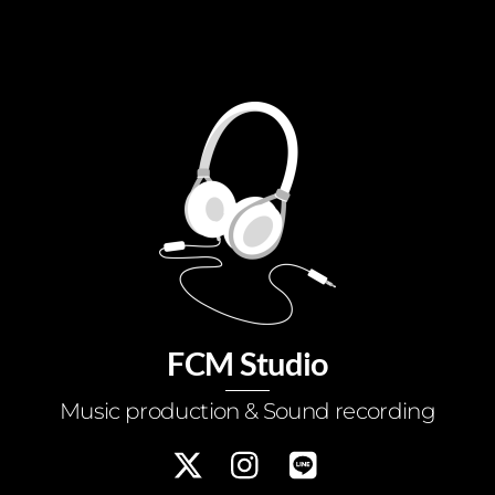
FCM Studio
Music production & Sound recording
x-
instagram
LINE
twitter